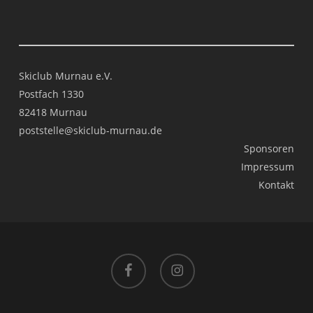
Skiclub Murnau e.V.
Postfach 1330
82418 Murnau
poststelle@skiclub-murnau.de
Sponsoren
Impressum
Kontakt
facebook
instagram