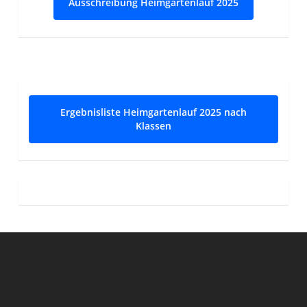
Ausschreibung Heimgartenlauf 2025
Ergebnisliste Heimgartenlauf 2025 nach
Klassen