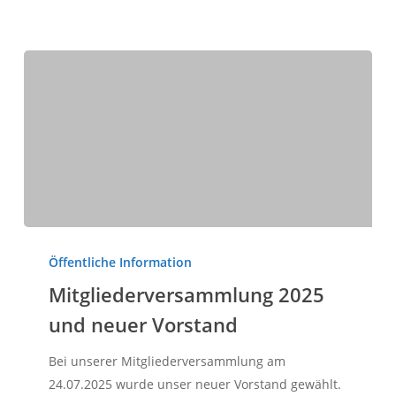
Mitgliederversammlung
2025
Öffentliche Information
und
Mitgliederversammlung 2025
neuer
und neuer Vorstand
Vorstand
Bei unserer Mitgliederversammlung am
24.07.2025 wurde unser neuer Vorstand gewählt.