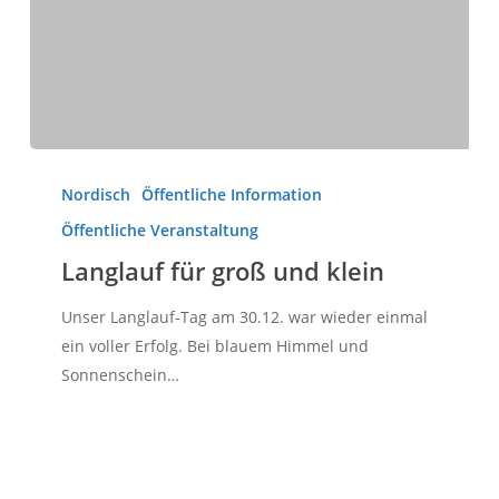
Langlauf
für
Nordisch
Öffentliche Information
groß
Öffentliche Veranstaltung
und
Langlauf für groß und klein
klein
Unser Langlauf-Tag am 30.12. war wieder einmal
ein voller Erfolg. Bei blauem Himmel und
Sonnenschein…