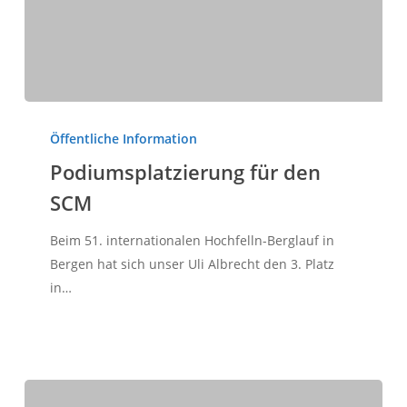
Podiumsplatzierung
für
Öffentliche Information
den
Podiumsplatzierung für den
SCM
SCM
Beim 51. internationalen Hochfelln-Berglauf in
Bergen hat sich unser Uli Albrecht den 3. Platz
in…