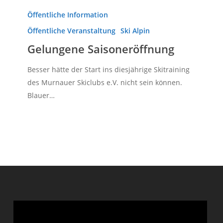
Gelungene
Saisoneröffnung
Öffentliche Information
Öffentliche Veranstaltung
Ski Alpin
Gelungene Saisoneröffnung
Besser hätte der Start ins diesjährige Skitraining
des Murnauer Skiclubs e.V. nicht sein können.
Blauer…