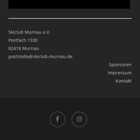
Skiclub Murnau e.V.
Postfach 1330
82418 Murnau
poststelle@skiclub-murnau.de
Sponsoren
Impressum
Kontakt
facebook
instagram