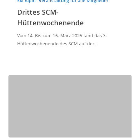
Ski Alpin
Veranstaltung für alle Mitglieder
Hüttenwochenende
Drittes SCM-
Hüttenwochenende
Vom 14. Bis zum 16. März 2025 fand das 3.
Hüttenwochenende des SCM auf der…