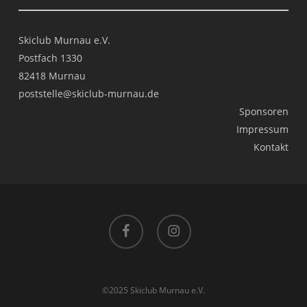
Skiclub Murnau e.V.
Postfach 1330
82418 Murnau
poststelle@skiclub-murnau.de
Sponsoren
Impressum
Kontakt
facebook
instagram
©2025 Skiclub Murnau e.V.