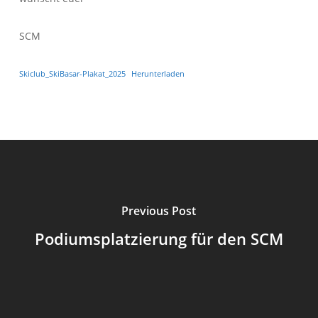
SCM
Skiclub_SkiBasar-Plakat_2025
Herunterladen
Previous Post
Podiumsplatzierung für den SCM