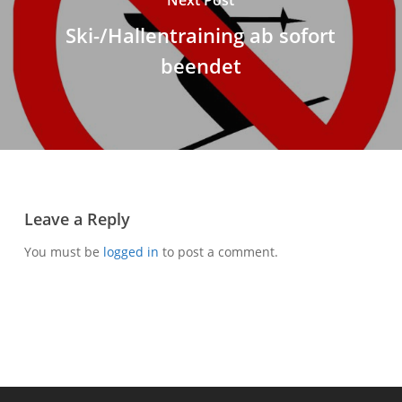
Ski-/Hallentraining ab sofort
beendet
Leave a Reply
You must be
logged in
to post a comment.