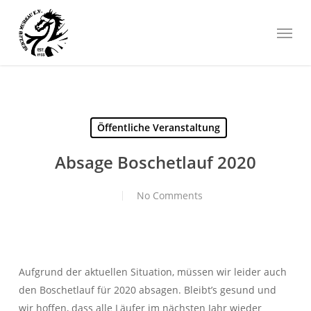
Skip
Menu
to
main
content
Öffentliche Veranstaltung
Absage Boschetlauf 2020
No Comments
Aufgrund der aktuellen Situation, müssen wir leider auch
den Boschetlauf für 2020 absagen. Bleibt’s gesund und
wir hoffen, dass alle Läufer im nächsten Jahr wieder