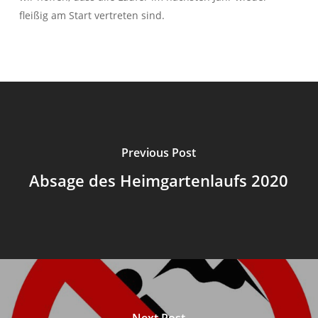
fleißig am Start vertreten sind.
Previous Post
Absage des Heimgartenlaufs 2020
Next Post